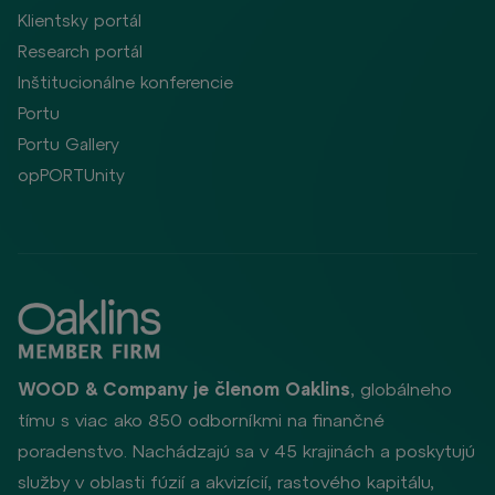
Klientsky portál
Research portál
Inštitucionálne konferencie
Portu
Portu Gallery
opPORTUnity
WOOD & Company je členom Oaklins
, globálneho
tímu s viac ako 850 odborníkmi na finančné
poradenstvo. Nachádzajú sa v 45 krajinách a poskytujú
služby v oblasti fúzií a akvizícií, rastového kapitálu,