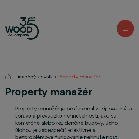
Finančný slovník
Property manažér
Property manažér
Property manažér je profesionál zodpovedný za
správu a prevádzku nehnuteľností, ako sú
komerčné alebo rezidenčné budovy. Jeho
úlohou je zabezpečiť efektívne a
bezproblémové fungovanie nehnuteľnosti,