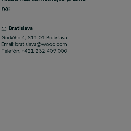
na:
Bratislava
Gorkého 4, 811 01 Bratislava
Email:
bratislava@wood.com
Telefón:
+421 232 409 000