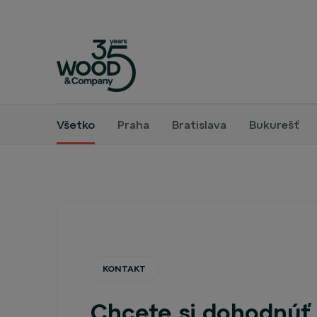
Všetko
Praha
Bratislava
Bukurešť
KONTAKT
Chcete si dohodnúť