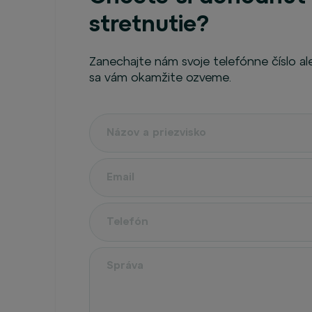
stretnutie?
Zanechajte nám svoje telefónne číslo a
sa vám okamžite ozveme.