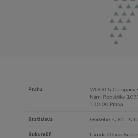
Praha
WOOD & Company Fina
Nám. Republiky 107
110 00 Praha
Bratislava
Gorkého 4, 811 01 B
Bukurešť
Lamda Office Buildin