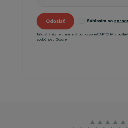
Súhlasím so
sprac
Odoslať
Táto stránka je chránená pomocou reCAPTCHA a podli
spoločnosti Google.