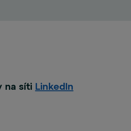
 na síti
LinkedIn