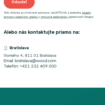
Odoslať
Táto stránka je chránená pomocou reCAPTCHA a podlieha
zásady
ochrany osobných údajov
a
zmluvné podmienky
spoločnosti Google.
Alebo nás kontaktujte priamo na:
Bratislava
Gorkého 4, 811 01 Bratislava
Email:
bratislava@wood.com
Telefón:
+421 232 409 000