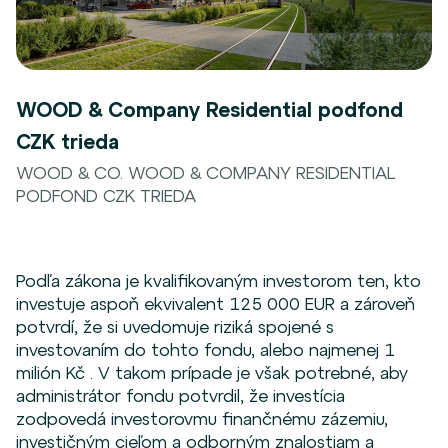
WOOD & Company Residential podfond
CZK trieda
WOOD & CO. WOOD & COMPANY RESIDENTIAL
PODFOND CZK TRIEDA
Podľa zákona je kvalifikovaným investorom ten, kto
investuje aspoň ekvivalent 125 000 EUR a zároveň
potvrdí, že si uvedomuje riziká spojené s
investovaním do tohto fondu, alebo najmenej 1
milión Kč . V takom prípade je však potrebné, aby
administrátor fondu potvrdil, že investícia
zodpovedá investorovmu finančnému zázemiu,
investičným cieľom a odborným znalostiam a