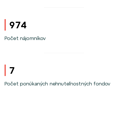
974
Počet nájomníkov
7
Počet ponúkaných nehnuteľnostných fondov