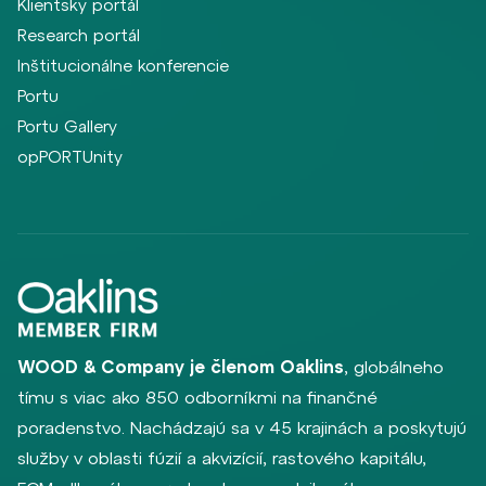
Klientsky portál
Research portál
Inštitucionálne konferencie
Portu
Portu Gallery
opPORTUnity
WOOD & Company je členom Oaklins
, globálneho
tímu s viac ako 850 odborníkmi na finančné
poradenstvo. Nachádzajú sa v 45 krajinách a poskytujú
služby v oblasti fúzií a akvizícií, rastového kapitálu,