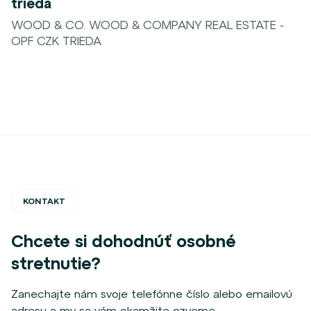
trieda
WOOD & CO. WOOD & COMPANY REAL ESTATE -
OPF CZK TRIEDA
KONTAKT
Chcete si dohodnúť osobné
stretnutie?
Zanechajte nám svoje telefónne číslo alebo emailovú
adresu a my sa vám okamžite ozveme.