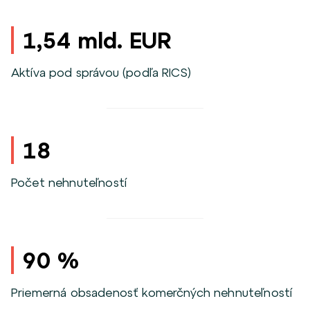
1,54 mld. EUR
Aktíva pod správou (podľa RICS)
18
Počet nehnuteľností
90 %
Priemerná obsadenosť komerčných nehnuteľností