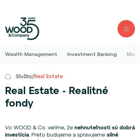
Wealth Management
Investment Banking
Mark
Služby
/
Real Estate
Real Estate - Realitné
fondy
Vo WOOD & Co. veríme, že
nehnuteľnosti sú dobrá
investícia
. Preto budujeme a spravujeme
silné