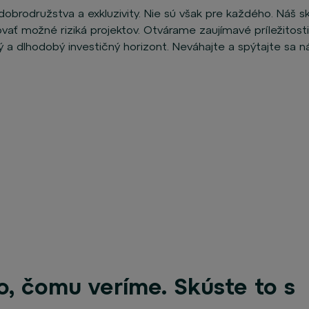
dobrodružstva a exkluzivity. Nie sú však pre každého. Náš s
vať možné riziká projektov. Otvárame zaujímavé príležitosti
 a dlhodobý investičný horizont. Neváhajte a spýtajte sa n
o, čomu veríme. Skúste to s