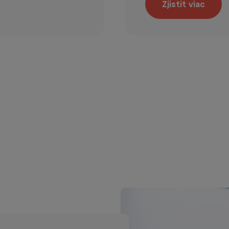
Zjistit viac