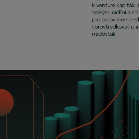
k venture kapitálu
veľkými cieľmi a s
projektov vieme v
sprostredkovať aj 
nedostali.