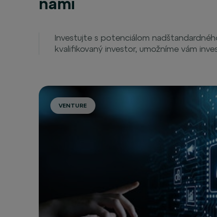
nami
Investujte s potenciálom nadštandardného
kvalifikovaný investor, umožníme vám inves
VENTURE