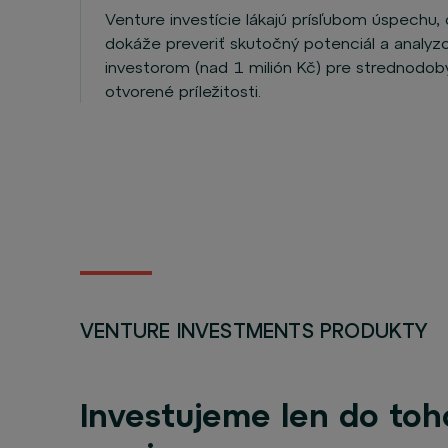
Venture investície lákajú prísľubom úspechu, 
dokáže preveriť skutočný potenciál a analyzo
investorom (nad 1 milión Kč) pre strednodobý
otvorené príležitosti.
VENTURE INVESTMENTS PRODUKTY
Investujeme len do toh