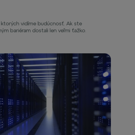
 ktorých vidíme budúcnosť. Ak ste
ným bariéram dostali len veľmi ťažko.