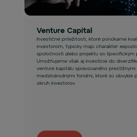
Venture Capital
Investičné príležitosti, ktoré ponúkame kva
investorom, typicky majú charakter expozíc
spoločnosti alebo projektu so špecifickým 
Umožňujeme však aj investície do diverzifi
venture kapitálu spravovaného prestížnymi 
medzinárodnými fondmi, ktoré sú obvykle p
okruh investorov.