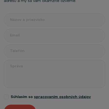
adresu a my sa vám okamžite ozveme.
Súhlasím so
spracovaním osobných údajov