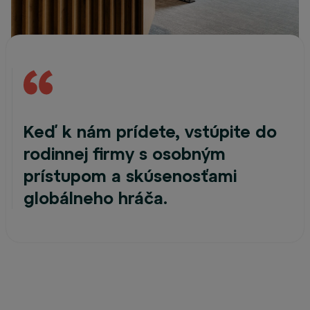
Keď k nám prídete, vstúpite do
rodinnej firmy s osobným
prístupom a skúsenosťami
globálneho hráča.