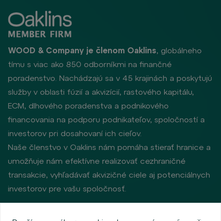
WOOD & Company je členom Oaklins
, globálneho
tímu s viac ako 850 odborníkmi na finančné
poradenstvo. Nachádzajú sa v 45 krajinách a poskytujú
služby v oblasti fúzií a akvizícií, rastového kapitálu,
ECM, dlhového poradenstva a podnikového
financovania na podporu podnikateľov, spoločností a
investorov pri dosahovaní ich cieľov.
Naše členstvo v Oaklins nám pomáha stierať hranice a
umožňuje nám efektívne realizovať cezhraničné
transakcie, vyhľadávať akvizičné ciele aj potenciálnych
investorov pre vašu spoločnosť.