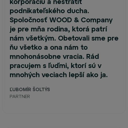
korporáciu a nestratiť
podnikateľského ducha.
Spoločnosť WOOD & Company
je pre mňa rodina, ktorá patrí
nám všetkým. Obetovali sme pre
ňu všetko a ona nám to
mnohonásobne vracia. Rád
pracujem s ľuďmi, ktorí sú v
mnohých veciach lepší ako ja.
ĽUBOMÍR ŠOLTÝS
PARTNER