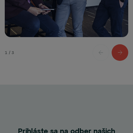
1 / 3
Prihláste sa na odber našich