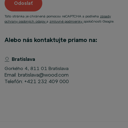
Odoslať
Táto stránka je chránená pomocou reCAPTCHA a podlieha
zásady
ochrany osobných údajov
a
zmluvné podmienky
spoločnosti Google.
Alebo nás kontaktujte priamo na:
Bratislava
Gorkého 4, 811 01 Bratislava
Email:
bratislava@wood.com
Telefón:
+421 232 409 000