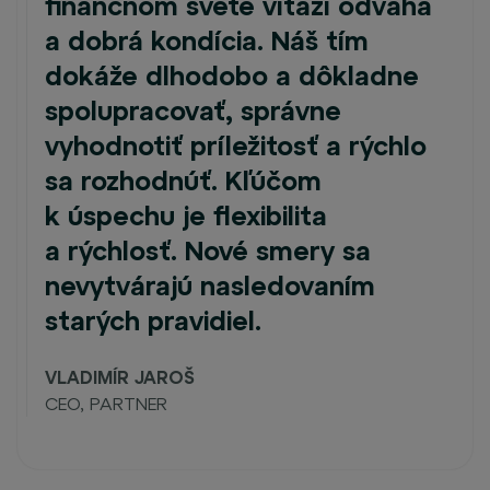
finančnom svete víťazí odvaha
a dobrá kondícia. Náš tím
dokáže dlhodobo a dôkladne
spolupracovať, správne
vyhodnotiť príležitosť a rýchlo
sa rozhodnúť. Kľúčom
k úspechu je flexibilita
a rýchlosť. Nové smery sa
nevytvárajú nasledovaním
starých pravidiel.
VLADIMÍR JAROŠ
CEO, PARTNER