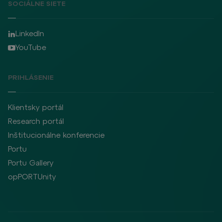
SOCIÁLNE SIETE
LinkedIn
YouTube
PRIHLÁSENIE
Klientsky portál
Research portál
Inštitucionálne konferencie
Portu
Portu Gallery
opPORTUnity