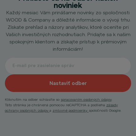
noviniek
Každý mesiac Vám prinášame novinky zo spoločnosti
WOOD & Company a dôležité informácie o vývoji trhu.
Získate prehľad a názory analytikov, ktoré oceníte pri
Vašich investičných rozhodnutiach. Pridajte sa k našim
spokojným klientom a získajte prístup k prémiovým
informáciám!
Nastaviť odber
Kliknutím na odber súhlasíte so
spracovaním osobných údajov
.
Táto stránka je chránená pomocou reCAPTCHA a podlieha
zásady
ochrany osobných údajov
a
zmluvné podmienky
spoločnosti Google.