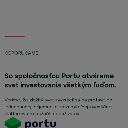
ODPORÚČAME
So spoločnosťou Portu otvárame
svet investovania všetkým ľuďom.
Veríme, že zložitý svet investícií sa dá pretaviť do
jednoduchej, príjemnej a zrozumiteľnej investičnej
platformy pre bežného používateľa.