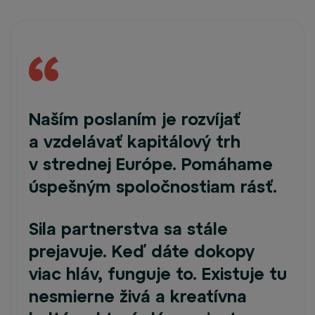
Naším poslaním je rozvíjať
a vzdelávať kapitálový trh
v strednej Európe. Pomáhame
úspešným spoločnostiam rásť.
Sila partnerstva sa stále
prejavuje. Keď dáte dokopy
viac hláv, funguje to. Existuje tu
nesmierne živá a kreatívna