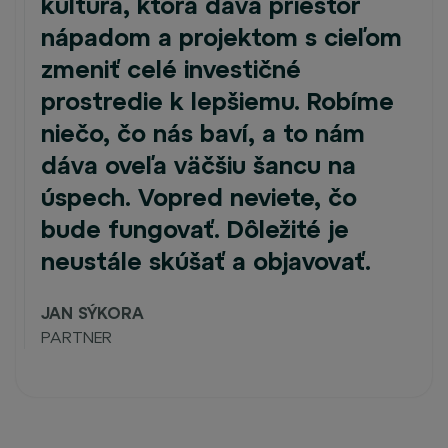
kultúra, ktorá dáva priestor
nápadom a projektom s cieľom
zmeniť celé investičné
prostredie k lepšiemu. Robíme
niečo, čo nás baví, a to nám
dáva oveľa väčšiu šancu na
úspech. Vopred neviete, čo
bude fungovať. Dôležité je
neustále skúšať a objavovať.
JAN SÝKORA
PARTNER