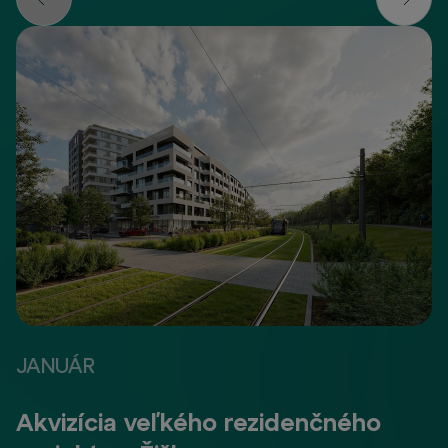
JANUÁR
Akvizícia veľkého rezidenčného