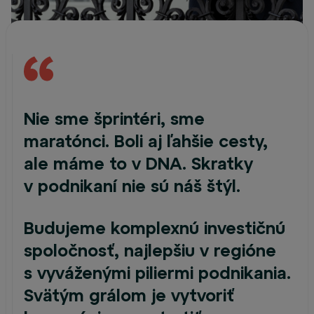
Nie sme šprintéri, sme
maratónci. Boli aj ľahšie cesty,
ale máme to v DNA. Skratky
v podnikaní nie sú náš štýl.
Budujeme komplexnú investičnú
spoločnosť, najlepšiu v regióne
s vyváženými piliermi podnikania.
Svätým grálom je vytvoriť