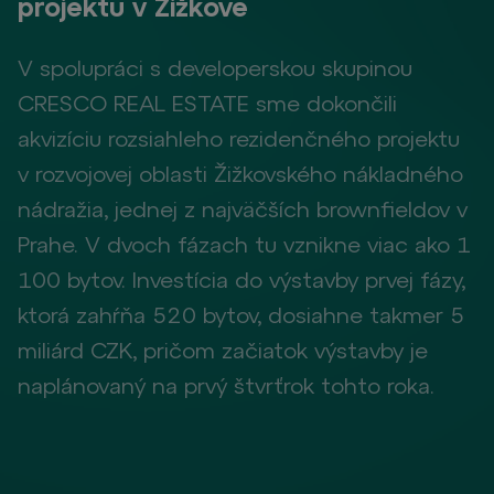
projektu v Žižkove
V spolupráci s developerskou skupinou
CRESCO REAL ESTATE sme dokončili
akvizíciu rozsiahleho rezidenčného projektu
v rozvojovej oblasti Žižkovského nákladného
nádražia, jednej z najväčších brownfieldov v
Prahe. V dvoch fázach tu vznikne viac ako 1
100 bytov. Investícia do výstavby prvej fázy,
ktorá zahŕňa 520 bytov, dosiahne takmer 5
miliárd CZK, pričom začiatok výstavby je
naplánovaný na prvý štvrťrok tohto roka.