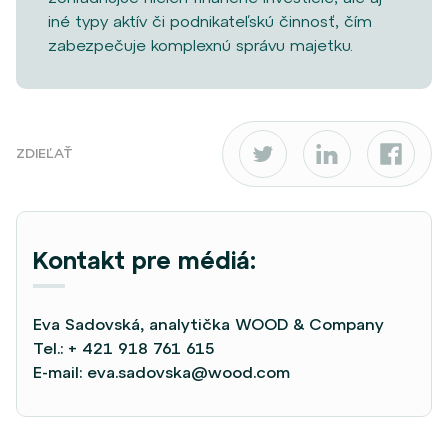
iné typy aktív či podnikateľskú činnosť, čím
zabezpečuje komplexnú správu majetku.
ZDIEĽAŤ
Kontakt pre médiá:
Eva Sadovská, analytička WOOD & Company
Tel.:
+ 421 918 761 615
E-mail:
eva.sadovska@wood.com