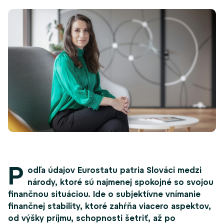
P
odľa údajov Eurostatu patria Slováci medzi
národy, ktoré sú najmenej spokojné so svojou
finančnou situáciou. Ide o subjektívne vnímanie
finančnej stability, ktoré zahŕňa viacero aspektov,
od výšky príjmu, schopnosti šetriť, až po