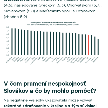
(4,6), nasledované Gréckom (5,3), Chorvátskom (5,7),
Slovenskom (5,8) a Maďarskom spolu s Lotyšskom
(zhodne 5,9).
V čom pramení nespokojnosť
Slovákov a čo by mohlo pomôcť?
Na negatívne výsledky ukazovateľa môže vplývať
rekordné zdražovanie v krajine a s tým súvisiaci