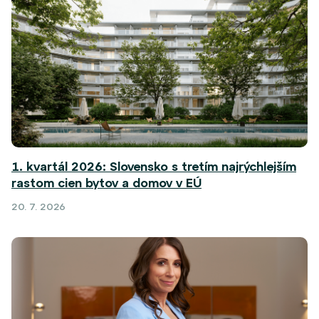
1. kvartál 2026: Slovensko s tretím najrýchlejším
rastom cien bytov a domov v EÚ
20. 7. 2026