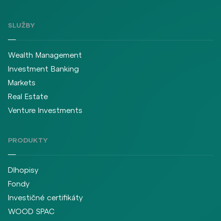
SLUŽBY
Wealth Management
Investment Banking
Markets
Real Estate
Venture Investments
PRODUKTY
Dlhopisy
Fondy
Investičné certifikáty
WOOD SPAC