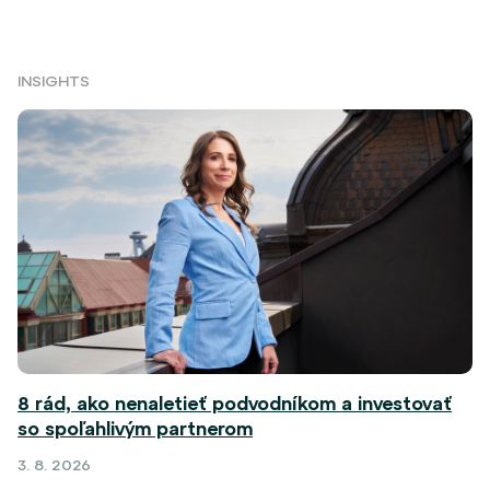
INSIGHTS
8 rád, ako nenaletieť podvodníkom a investovať
so spoľahlivým partnerom
3. 8. 2026