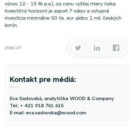
výnos 12 - 15 % p.a.), za cenu vyššej miery rizika.
Investičný horizont je aspoň 7 rokov a vstupná
investícia minimálne 50 tis. eur alebo 1 mil. českých
korún.
ZDIEĽAŤ
Kontakt pre médiá:
Eva Sadovská, analytička WOOD & Company
Tel.:
+ 421 918 761 615
E-mail:
eva.sadovska@wood.com