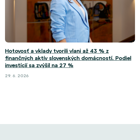
Hotovosť a vklady tvorili vlani až 43 % z
finančných aktív slovenských domácností. Podiel
investícií sa zvýšil na 27 %
29. 6. 2026