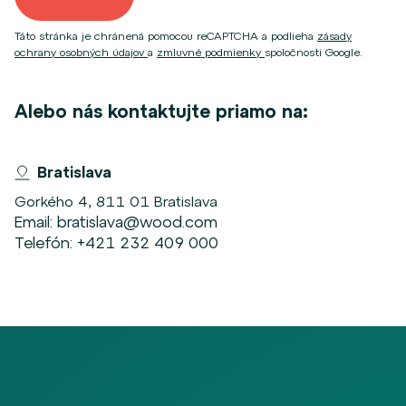
Táto stránka je chránená pomocou reCAPTCHA a podlieha
zásady
ochrany osobných údajov
a
zmluvné podmienky
spoločnosti Google.
Alebo nás kontaktujte priamo na:
Bratislava
Gorkého 4, 811 01 Bratislava
Email:
bratislava@wood.com
Telefón:
+421 232 409 000