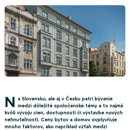
N
a Slovensku, ale aj v Česku patrí bývanie
medzi dôležité spoločenské témy a to najmä
kvôli vývoju cien, dostupnosti či výstavbe nových
nehnuteľností. Ceny bytov a domov ovplyvňuje
mnoho faktorov, ako napríklad vzťah medzi