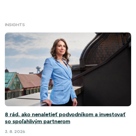
INSIGHTS
8 rád, ako nenaletieť podvodníkom a investovať
so spoľahlivým partnerom
3. 8. 2026