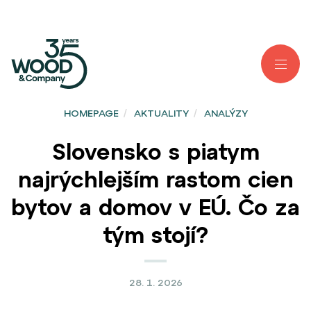
HOMEPAGE
/
AKTUALITY
/
ANALÝZY
Slovensko s piatym
najrýchlejším rastom cien
bytov a domov v EÚ. Čo za
tým stojí?
28. 1. 2026