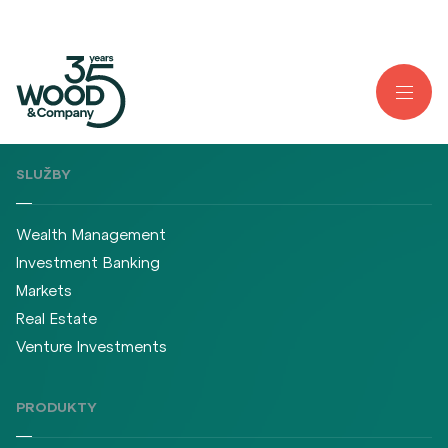
SLUŽBY
Wealth Management
Investment Banking
Markets
Real Estate
Venture Investments
PRODUKTY