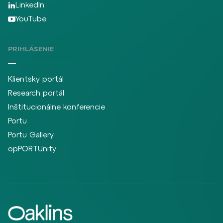
LinkedIn
YouTube
PRIHLÁSENIE
Klientsky portál
Research portál
Inštitucionálne konferencie
Portu
Portu Gallery
opPORTUnity