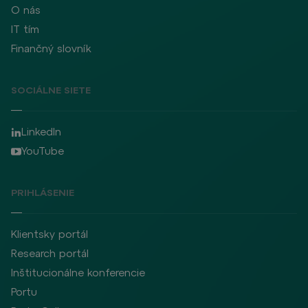
O nás
IT tím
Finančný slovník
SOCIÁLNE SIETE
LinkedIn
YouTube
PRIHLÁSENIE
Klientsky portál
Research portál
Inštitucionálne konferencie
Portu