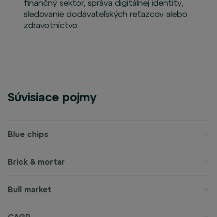
finančný sektor, správa digitálnej identity,
sledovanie dodávateľských reťazcov alebo
zdravotníctvo.
Súvisiace pojmy
Blue chips
Brick & mortar
Bull market