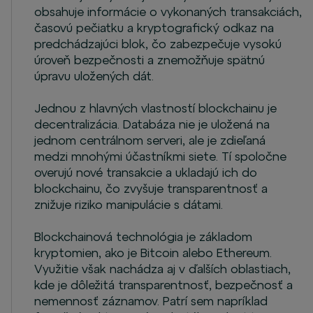
obsahuje informácie o vykonaných transakciách,
časovú pečiatku a kryptografický odkaz na
predchádzajúci blok, čo zabezpečuje vysokú
úroveň bezpečnosti a znemožňuje spätnú
úpravu uložených dát.
Jednou z hlavných vlastností blockchainu je
decentralizácia. Databáza nie je uložená na
jednom centrálnom serveri, ale je zdieľaná
medzi mnohými účastníkmi siete. Tí spoločne
overujú nové transakcie a ukladajú ich do
blockchainu, čo zvyšuje transparentnosť a
znižuje riziko manipulácie s dátami.
Blockchainová technológia je základom
kryptomien, ako je Bitcoin alebo Ethereum.
Využitie však nachádza aj v ďalších oblastiach,
kde je dôležitá transparentnosť, bezpečnosť a
nemennosť záznamov. Patrí sem napríklad