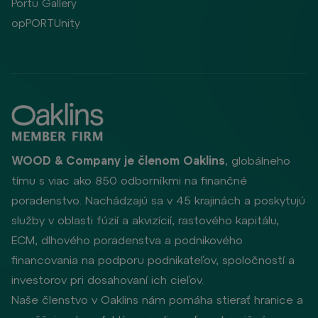
Portu Gallery
opPORTUnity
WOOD & Company je členom Oaklins
, globálneho
tímu s viac ako 850 odborníkmi na finančné
poradenstvo. Nachádzajú sa v 45 krajinách a poskytujú
služby v oblasti fúzií a akvizícií, rastového kapitálu,
ECM, dlhového poradenstva a podnikového
financovania na podporu podnikateľov, spoločností a
investorov pri dosahovaní ich cieľov.
Naše členstvo v Oaklins nám pomáha stierať hranice a