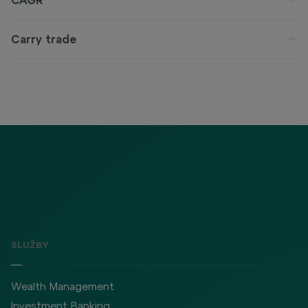
CAGR
Carry trade
SLUŽBY
Wealth Management
Investment Banking