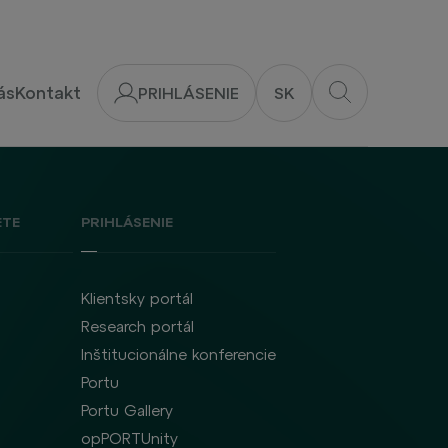
ás
Kontakt
PRIHLÁSENIE
SK
ETE
PRIHLÁSENIE
Klientsky portál
Research portál
Inštitucionálne konferencie
Portu
Portu Gallery
opPORTUnity