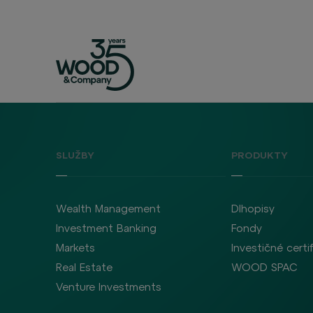
SLUŽBY
PRODUKTY
Wealth Management
Dlhopisy
Investment Banking
Fondy
Markets
Investičné certi
Real Estate
WOOD SPAC
Venture Investments