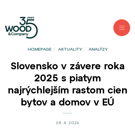
HOMEPAGE
/
AKTUALITY
/
ANALÝZY
Slovensko v závere roka
2025 s piatym
najrýchlejším rastom cien
bytov a domov v EÚ
28. 4. 2026