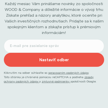
Každý mesiac Vám prinášame novinky zo spoločnosti
WOOD & Company a dôležité informácie o vývoji trhu.
Získate prehľad a názory analytikov, ktoré oceníte pri
Vašich investičných rozhodnutiach. Pridajte sa k našim
spokojným klientom a získajte prístup k prémiovým
informáciám!
Nastaviť odber
Kliknutím na odber súhlasíte so
spracovaním osobných údajov
.
Táto stránka je chránená pomocou reCAPTCHA a podlieha
zásady
ochrany osobných údajov
a
zmluvné podmienky
spoločnosti Google.