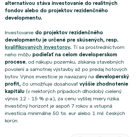
alternatívou stáva investovanie do realitných
fondov alebo do projektov rezidenčného
developmentu.
Investovanie
do projektov rezidenčného
developmentu je určené pre skúsených, resp.
kvalifikovaných investorov
.
Tí sa prostredníctvom
neho môžu
podieľať na celom developerskom
procese
, od nákupu pozemku, získania stavebných
povolení a samotnej výstavby až po predaj hotových
bytov. Výnos investície je naviazaný na
developerský
profit,
čo umožňuje dosahovať
vyššie zhodnotenie
kapitálu
(v niektorých prípadoch dlhodobý cielený
výnos 12 - 15 % p.a.), za cenu vyššej miery rizika.
Investičný horizont je aspoň 7 rokov a vstupná
investícia minimálne 50 tis. eur alebo 1 mil. českých
korún.