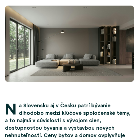
N
a Slovensku aj v Česku patrí bývanie
dlhodobo medzi kľúčové spoločenské témy,
a to najmä v súvislosti s vývojom cien,
dostupnosťou bývania a výstavbou nových
nehnuteľností. Ceny bytov a domov ovplyvňuje