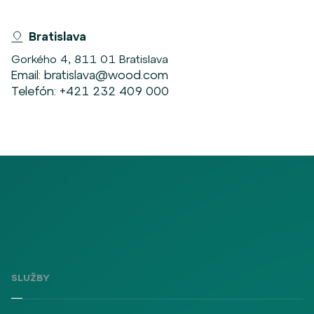
Bratislava
Gorkého 4, 811 01 Bratislava
Email:
bratislava@wood.com
Telefón:
+421 232 409 000
SLUŽBY