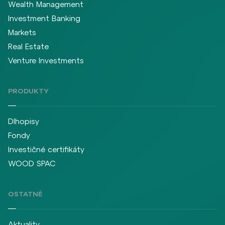
Wealth Management
Investment Banking
Markets
Real Estate
Venture Investments
PRODUKTY
Dlhopisy
Fondy
Investičné certifikáty
WOOD SPAC
OSTATNÉ
Aktuality