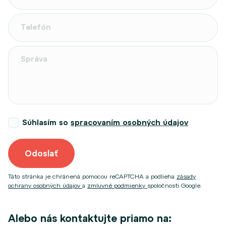
Súhlasím so
spracovaním osobných údajov
Odoslať
Táto stránka je chránená pomocou reCAPTCHA a podlieha
zásady
ochrany osobných údajov
a
zmluvné podmienky
spoločnosti Google.
Alebo nás kontaktujte priamo na: