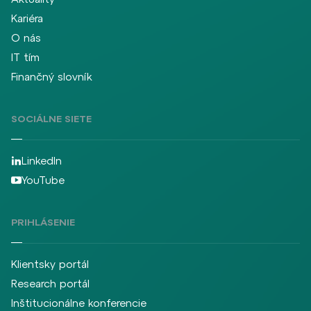
Kariéra
O nás
IT tím
Finančný slovník
SOCIÁLNE SIETE
LinkedIn
YouTube
PRIHLÁSENIE
Klientsky portál
Research portál
Inštitucionálne konferencie