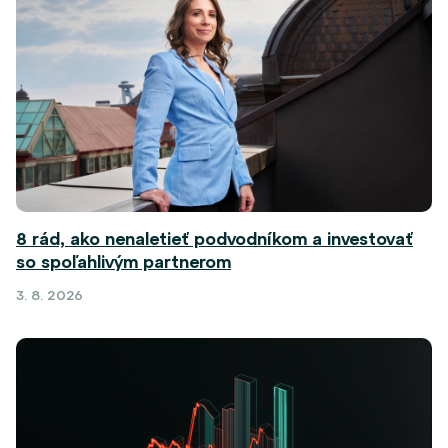
8 rád, ako nenaletieť podvodníkom a investovať
so spoľahlivým partnerom
3. 8. 2026