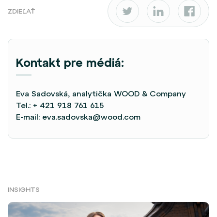
ZDIEĽAŤ
Kontakt pre médiá:
Eva Sadovská, analytička WOOD & Company
Tel.:
+ 421 918 761 615
E-mail:
eva.sadovska@wood.com
INSIGHTS