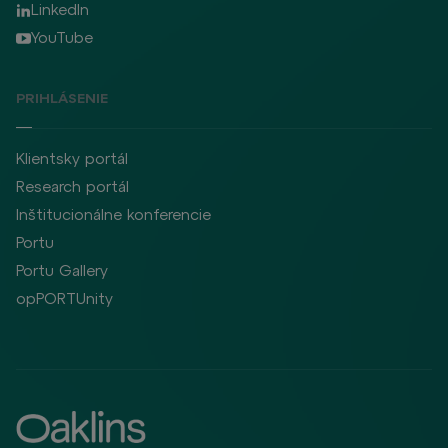
LinkedIn
YouTube
PRIHLÁSENIE
Klientsky portál
Research portál
Inštitucionálne konferencie
Portu
Portu Gallery
opPORTUnity