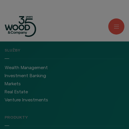
SLUŽBY
Wealth Management
Investment Banking
Markets
Real Estate
Venture Investments
PRODUKTY