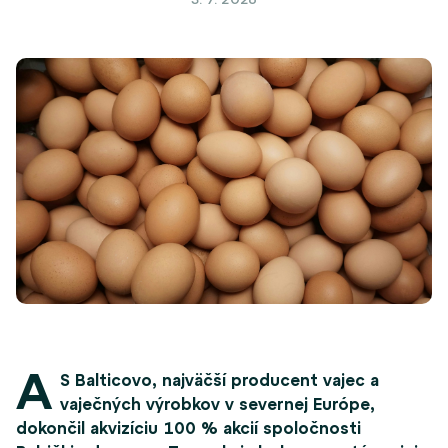
A
S
Balticovo
, najväčší producent vajec a
vaječných výrobkov v severnej Európe,
dokončil akvizíciu 100 % akcií spoločnosti