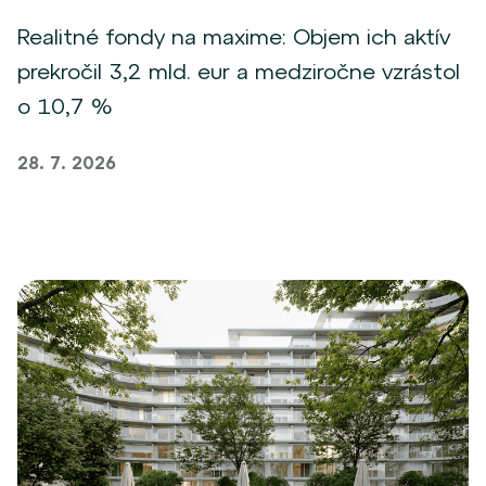
Realitné fondy na maxime: Objem ich aktív
prekročil 3,2 mld. eur a medziročne vzrástol
o 10,7 %
28. 7. 2026