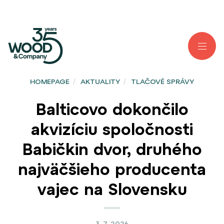
HOMEPAGE
/
AKTUALITY
/
TLAČOVÉ SPRÁVY
Balticovo dokončilo
akvizíciu spoločnosti
Babičkin dvor, druhého
najväčšieho producenta
vajec na Slovensku
3. 7. 2026