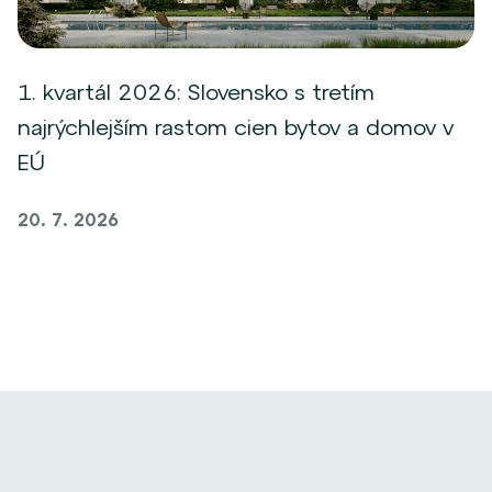
1. kvartál 2026: Slovensko s tretím
najrýchlejším rastom cien bytov a domov v
EÚ
20. 7. 2026