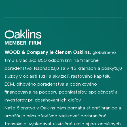
WOOD & Company je členom Oaklins
, globálneho
tímu s viac ako 850 odborníkmi na finančné
poradenstvo. Nachádzajú sa v 45 krajinách a poskytujú
služby v oblasti fúzií a akvizícií, rastového kapitálu,
ECM, dlhového poradenstva a podnikového
financovania na podporu podnikateľov, spoločností a
investorov pri dosahovaní ich cieľov.
Naše členstvo v Oaklins nám pomáha stierať hranice a
umožňuje nám efektívne realizovať cezhraničné
transakcie, vyhľadávať akvizičné ciele aj potenciálnych