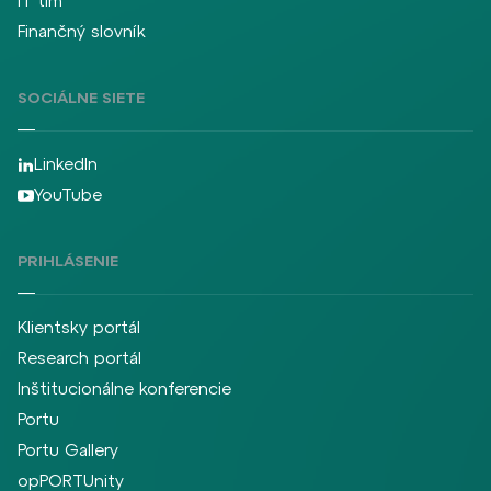
IT tím
Finančný slovník
SOCIÁLNE SIETE
LinkedIn
YouTube
PRIHLÁSENIE
Klientsky portál
Research portál
Inštitucionálne konferencie
Portu
Portu Gallery
opPORTUnity