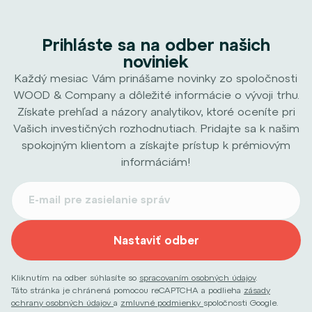
Prihláste sa na odber našich
noviniek
Každý mesiac Vám prinášame novinky zo spoločnosti
WOOD & Company a dôležité informácie o vývoji trhu.
Získate prehľad a názory analytikov, ktoré oceníte pri
Vašich investičných rozhodnutiach. Pridajte sa k našim
spokojným klientom a získajte prístup k prémiovým
informáciám!
Nastaviť odber
Kliknutím na odber súhlasíte so
spracovaním osobných údajov
.
Táto stránka je chránená pomocou reCAPTCHA a podlieha
zásady
ochrany osobných údajov
a
zmluvné podmienky
spoločnosti Google.