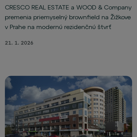
CRESCO REAL ESTATE a WOOD & Company
premenia priemyselný brownfield na Žižkove
v Prahe na modernú rezidenčnú štvrť
21. 1. 2026