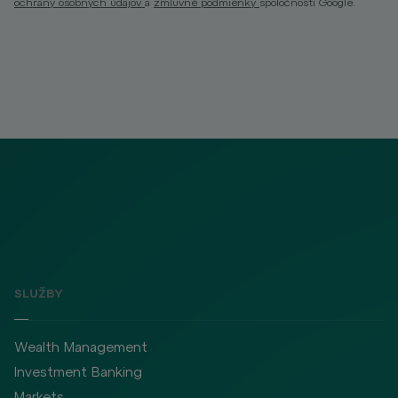
ochrany osobných údajov
a
zmluvné podmienky
spoločnosti Google.
SLUŽBY
Wealth Management
Investment Banking
Markets