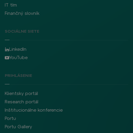
IT tím
Finančný slovník
SOCIÁLNE SIETE
LinkedIn
YouTube
PRIHLÁSENIE
Klientsky portál
Research portál
Inštitucionálne konferencie
Portu
Portu Gallery