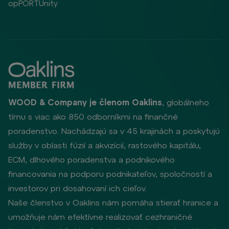
opPORTUnity
WOOD & Company je členom Oaklins
, globálneho
tímu s viac ako 850 odborníkmi na finančné
poradenstvo. Nachádzajú sa v 45 krajinách a poskytujú
služby v oblasti fúzií a akvizícií, rastového kapitálu,
ECM, dlhového poradenstva a podnikového
financovania na podporu podnikateľov, spoločností a
investorov pri dosahovaní ich cieľov.
Naše členstvo v Oaklins nám pomáha stierať hranice a
umožňuje nám efektívne realizovať cezhraničné