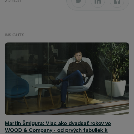
ZDIEĽAŤ
INSIGHTS
Martin Šmigura: Viac ako dvadsať rokov vo
WOOD & Company - od prvých tabuliek k