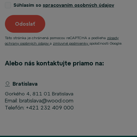
Súhlasím so
spracovaním osobných údajov
Odoslať
Táto stránka je chránená pomocou reCAPTCHA a podlieha
zásady
ochrany osobných údajov
a
zmluvné podmienky
spoločnosti Google.
Alebo nás kontaktujte priamo na:
Bratislava
Gorkého 4, 811 01 Bratislava
Email:
bratislava@wood.com
Telefón:
+421 232 409 000