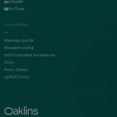
LinkedIn
YouTube
PRIHLÁSENIE
Klientsky portál
Research portál
Inštitucionálne konferencie
Portu
Portu Gallery
opPORTUnity