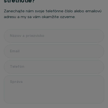
stretnutie?
Zanechajte nám svoje telefónne číslo alebo emailovú
adresu a my sa vám okamžite ozveme.