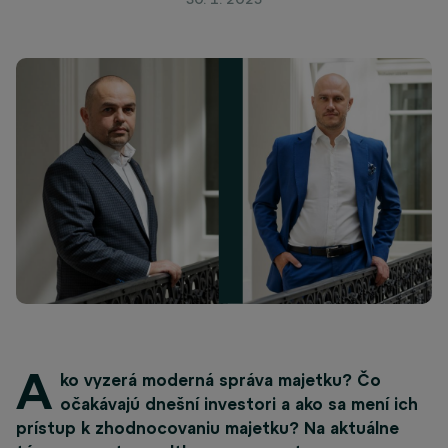
A
ko vyzerá moderná správa majetku? Čo
očakávajú dnešní investori a ako sa mení ich
prístup k zhodnocovaniu majetku? Na aktuálne