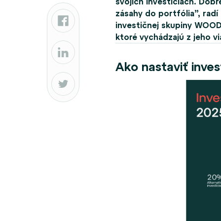
svojich investíciách. Dob
zásahy do portfólia”, rad
investičnej skupiny WOOD 
ktoré vychádzajú z jeho vi
Ako nastaviť inves