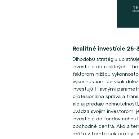
Realitné investície 25
Dlhodobú stratégiu uplatňuje
investície do realitných . 
faktorom nižšou výkonnosťo
výkonnostiam. Je však dôlež
investujú. Hlavnými parametr
profesionálna správa a trans
ale aj predaje nehnuteľností
uvádza svojim investorom, j
investície do fondov nehnute
obchodné centrá. Ako altern
môže v tomto sektore byť i