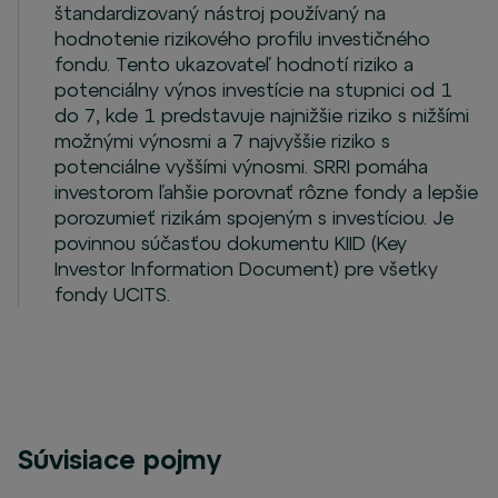
štandardizovaný nástroj používaný na
hodnotenie rizikového profilu investičného
fondu. Tento ukazovateľ hodnotí riziko a
potenciálny výnos investície na stupnici od 1
do 7, kde 1 predstavuje najnižšie riziko s nižšími
možnými výnosmi a 7 najvyššie riziko s
potenciálne vyššími výnosmi. SRRI pomáha
investorom ľahšie porovnať rôzne fondy a lepšie
porozumieť rizikám spojeným s investíciou. Je
povinnou súčasťou dokumentu KIID (Key
Investor Information Document) pre všetky
fondy UCITS.
Súvisiace pojmy