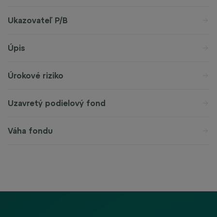
Ukazovateľ P/B
Úpis
Úrokové riziko
Uzavretý podielový fond
Váha fondu