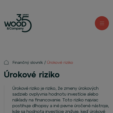
Finančný slovník
Úrokové riziko
Úrokové riziko
Úrokové riziko je riziko, že zmeny úrokových
sadzieb ovplyvnia hodnotu investície alebo
náklady na financovanie. Toto riziko najviac
postihuje dlhopisy a iné pevne úročené nástroje,
kde sa hodnota investície znižuje, keď úrokové