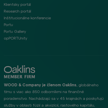
Klientsky portál
Research portál
Inštitucionálne konferencie
Portu
Portu Gallery
opPORTUnity
WOOD & Company je členom Oaklins
, globálneho
tímu s viac ako 850 odborníkmi na finančné
poradenstvo. Nachádzajú sa v 45 krajinách a poskytujú
služby v oblasti fúzií a akvizícií, rastového kapitálu,