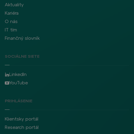
Aktuality
Kariéra
O nás
IT tím
Finančný slovník
SOCIÁLNE SIETE
LinkedIn
YouTube
PRIHLÁSENIE
Klientsky portál
Research portál