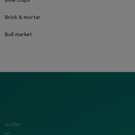
Blue chips
Brick & mortar
Bull market
SLUŽBY