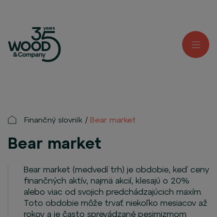
Finančný slovník
Bear market
Bear market
Bear market (medvedí trh) je obdobie, keď ceny
finančných aktív, najmä akcií, klesajú o 20%
alebo viac od svojich predchádzajúcich maxím.
Toto obdobie môže trvať niekoľko mesiacov až
rokov a je často sprevádzané pesimizmom