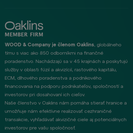
WOOD & Company je členom Oaklins
, globálneho
tímu s viac ako 850 odborníkmi na finančné
poradenstvo. Nachádzajú sa v 45 krajinách a poskytujú
služby v oblasti fúzií a akvizícií, rastového kapitálu,
ECM, dlhového poradenstva a podnikového
financovania na podporu podnikateľov, spoločností a
investorov pri dosahovaní ich cieľov.
Naše členstvo v Oaklins nám pomáha stierať hranice a
umožňuje nám efektívne realizovať cezhraničné
transakcie, vyhľadávať akvizičné ciele aj potenciálnych
investorov pre vašu spoločnosť.