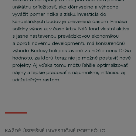
unikátnu príležitosť, ako dômyselne a výhodne
vyvážiť pomer rizika a zisku. Investícia do
kancelárskych budov je preverená časom. Prináša
solídny výnos aj v čase krízy. Náš fond vlastní aktíva
s jasne nastavenou prevádzkovou ekonomikou
a oproti novému developmentu má konkurenčnú
výhodu. Budovy boli postavené za nižšie ceny. Držia
hodnotu, za ktorú teraz nie je možné postaviť nové
projekty. Aj vďaka tomu môžu ľahšie optimalizovať
nájmy a lepšie pracovať s nájomníkmi, infláciou aj
udržateľným rastom.
KAŽDÉ ÚSPEŠNÉ INVESTIČNÉ PORTFÓLIO