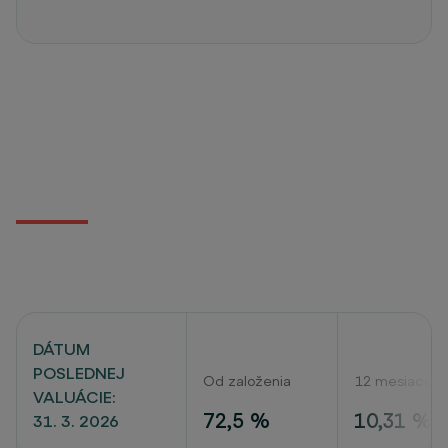
DÁTUM
POSLEDNEJ
Od založenia
12 mesiacov
VALUÁCIE:
72,5 %
10,31 %
31. 3. 2026