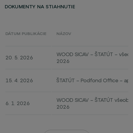
DOKUMENTY NA STIAHNUTIE
DÁTUM PUBLIKÁCIE
NÁZOV
WOOD SICAV – ŠTATÚT – všeobe
20. 5. 2026
2026
15. 4. 2026
ŠTATÚT – Podfond Office – apr
WOOD SICAV – ŠTATÚT všeobecn
6. 1. 2026
2026