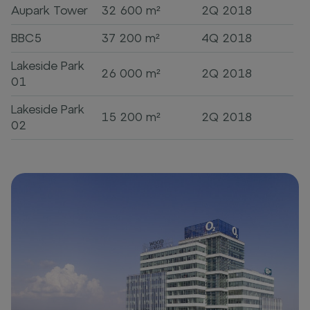
Aupark Tower
32 600 m²
2Q 2018
BBC5
37 200 m²
4Q 2018
Lakeside Park
26 000 m²
2Q 2018
01
Lakeside Park
15 200 m²
2Q 2018
02