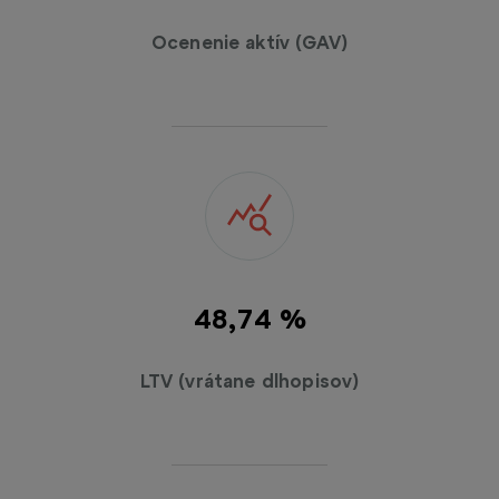
Ocenenie aktív (GAV)
49,08 %
LTV (vrátane dlhopisov)