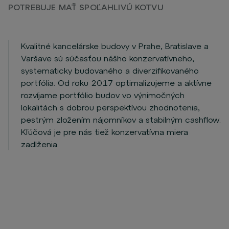
POTREBUJE MAŤ SPOĽAHLIVÚ KOTVU
Kvalitné kancelárske budovy v Prahe, Bratislave a
Varšave sú súčasťou nášho konzervatívneho,
systematicky budovaného a diverzifikovaného
portfólia. Od roku 2017 optimalizujeme a aktívne
rozvíjame portfólio budov vo výnimočných
lokalitách s dobrou perspektívou zhodnotenia,
pestrým zložením nájomníkov a stabilným cashflow.
Kľúčová je pre nás tiež konzervatívna miera
zadlženia.