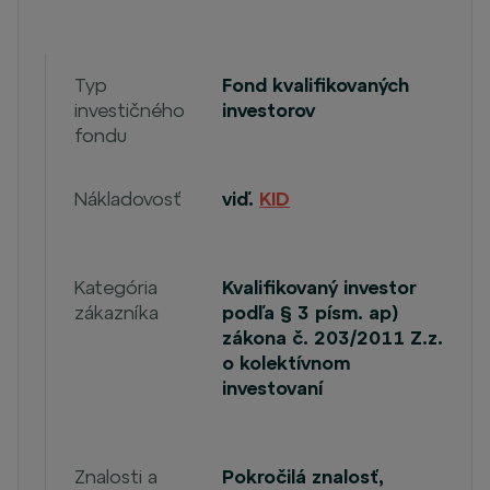
Typ
Fond kvalifikovaných
investičného
investorov
fondu
Nákladovosť
viď.
KID
Kategória
Kvalifikovaný investor
zákazníka
podľa § 3 písm. ap)
zákona č. 203/2011 Z.z.
o kolektívnom
investovaní
Znalosti a
Pokročilá znalosť,