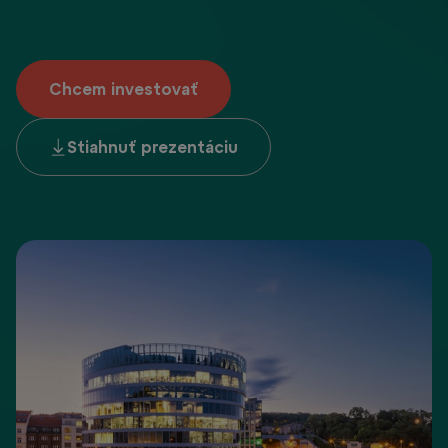
Chcem investovať
Stiahnuť prezentáciu