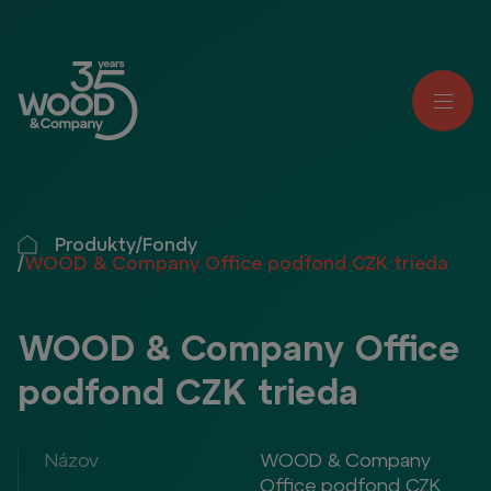
Produkty
/
Fondy
/
WOOD & Company Office podfond CZK trieda
WOOD & Company Office
podfond CZK trieda
Názov
WOOD & Company
Office podfond CZK