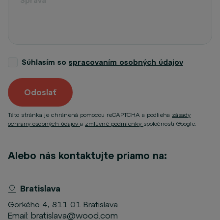
Súhlasím so
spracovaním osobných údajov
Odoslať
Táto stránka je chránená pomocou reCAPTCHA a podlieha
zásady
ochrany osobných údajov
a
zmluvné podmienky
spoločnosti Google.
Alebo nás kontaktujte priamo na:
Bratislava
Gorkého 4, 811 01 Bratislava
Email:
bratislava@wood.com