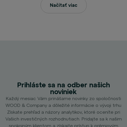
Načítať viac
Prihláste sa na odber našich
noviniek
Každý mesiac Vám prinášame novinky zo spoločnosti
WOOD & Company a dôležité informácie o vývoji trhu.
Získate prehľad a názory analytikov, ktoré oceníte pri
Vašich investičných rozhodnutiach. Pridajte sa k našim
spokojným klientom a získajte prístup k prémiovým