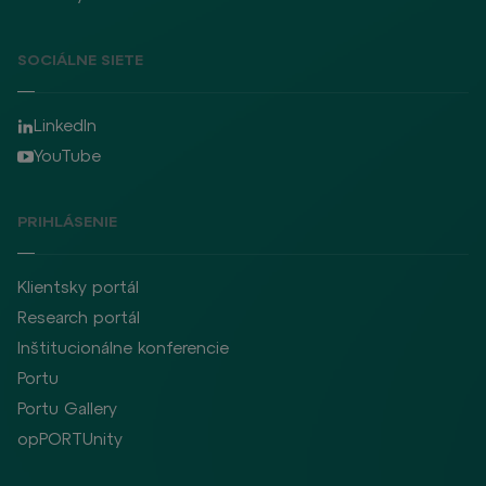
SOCIÁLNE SIETE
LinkedIn
YouTube
PRIHLÁSENIE
Klientsky portál
Research portál
Inštitucionálne konferencie
Portu
Portu Gallery
opPORTUnity