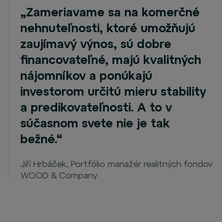
„Zameriavame sa na komerčné
nehnuteľnosti, ktoré umožňujú
zaujímavý výnos, sú dobre
financovateľné, majú kvalitných
nájomníkov a ponúkajú
investorom určitú mieru stability
a predikovateľnosti. A to v
súčasnom svete nie je tak
bežné.“
Jiří Hrbáček, Portfólio manažér realitných fondov
WOOD & Company