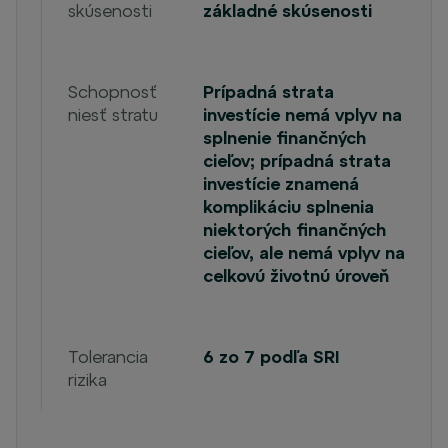
skúsenosti
základné skúsenosti
Schopnosť
Prípadná strata
niesť stratu
investície nemá vplyv na
splnenie finančných
cieľov; prípadná strata
investície znamená
komplikáciu splnenia
niektorých finančných
cieľov, ale nemá vplyv na
celkovú životnú úroveň
Tolerancia
6 zo 7 podľa SRI
rizika