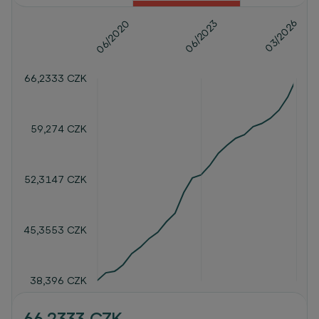
03/2026
06/2023
06/2020
66,2333 CZK
59,274 CZK
52,3147 CZK
45,3553 CZK
38,396 CZK
66,2333 CZK