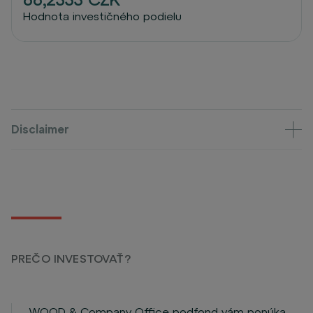
Hodnota investičného podielu
Disclaimer
PREČO INVESTOVAŤ?
WOOD & Company Office podfond vám ponúka