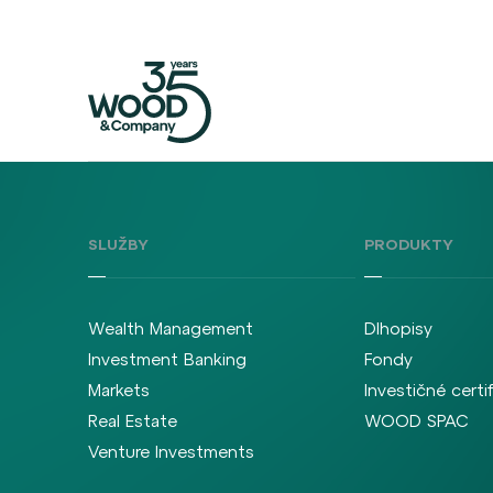
SLUŽBY
PRODUKTY
Wealth Management
Dlhopisy
Investment Banking
Fondy
Markets
Investičné certi
Real Estate
WOOD SPAC
Venture Investments