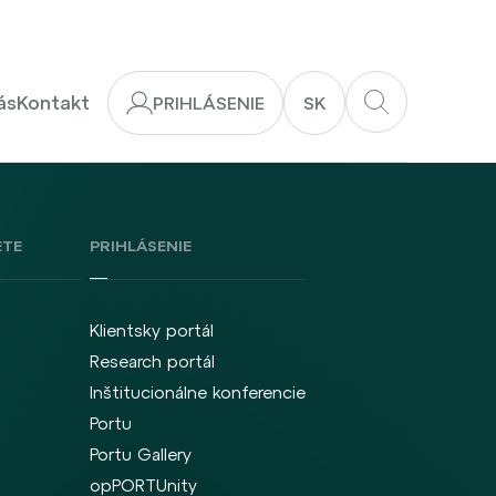
ás
Kontakt
PRIHLÁSENIE
SK
ETE
PRIHLÁSENIE
Klientsky portál
Research portál
Inštitucionálne konferencie
Portu
Portu Gallery
opPORTUnity