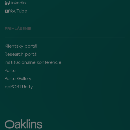
LinkedIn
YouTube
PRIHLÁSENIE
Klientsky portál
Research portál
Inštitucionálne konferencie
Portu
Portu Gallery
opPORTUnity