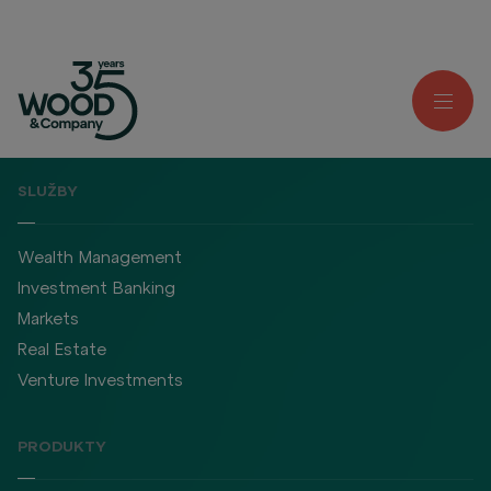
SLUŽBY
Wealth Management
Investment Banking
Markets
Real Estate
Venture Investments
PRODUKTY