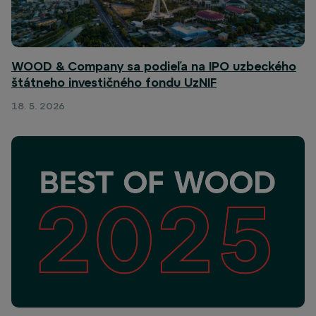
WOOD & Company sa podieľa na IPO uzbeckého
štátneho investičného fondu UzNIF
18. 5. 2026