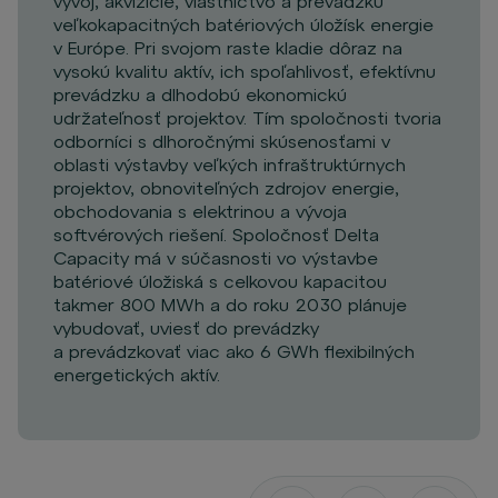
vývoj, akvizície, vlastníctvo a prevádzku
veľkokapacitných batériových úložísk energie
v Európe. Pri svojom raste kladie dôraz na
vysokú kvalitu aktív, ich spoľahlivosť, efektívnu
prevádzku a dlhodobú ekonomickú
udržateľnosť projektov. Tím spoločnosti tvoria
odborníci s dlhoročnými skúsenosťami v
oblasti výstavby veľkých infraštruktúrnych
projektov, obnoviteľných zdrojov energie,
obchodovania s elektrinou a vývoja
softvérových riešení. Spoločnosť Delta
Capacity má v súčasnosti vo výstavbe
batériové úložiská s celkovou kapacitou
takmer 800 MWh a do roku 2030 plánuje
vybudovať, uviesť do prevádzky
a prevádzkovať viac ako 6 GWh flexibilných
energetických aktív.