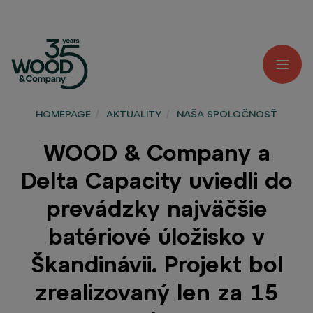
HOMEPAGE
/
AKTUALITY
/
NAŠA SPOLOČNOSŤ
WOOD & Company a
Delta Capacity uviedli do
prevádzky najväčšie
batériové úložisko v
Škandinávii. Projekt bol
zrealizovaný len za 15