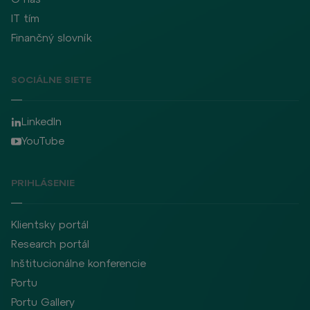
IT tím
Finančný slovník
SOCIÁLNE SIETE
LinkedIn
YouTube
PRIHLÁSENIE
Klientsky portál
Research portál
Inštitucionálne konferencie
Portu
Portu Gallery