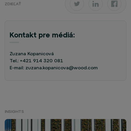
ZDIEĽAŤ
Kontakt pre médiá:
Zuzana Kopanicová
Tel.:
+421 914 320 081
E-mail:
zuzana.kopanicova@wood.com
INSIGHTS