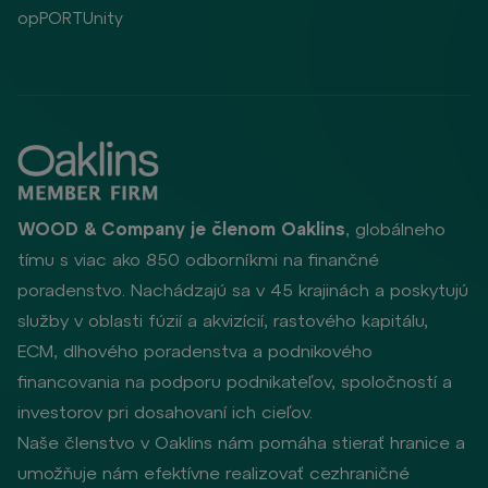
opPORTUnity
WOOD & Company je členom Oaklins
, globálneho
tímu s viac ako 850 odborníkmi na finančné
poradenstvo. Nachádzajú sa v 45 krajinách a poskytujú
služby v oblasti fúzií a akvizícií, rastového kapitálu,
ECM, dlhového poradenstva a podnikového
financovania na podporu podnikateľov, spoločností a
investorov pri dosahovaní ich cieľov.
Naše členstvo v Oaklins nám pomáha stierať hranice a
umožňuje nám efektívne realizovať cezhraničné