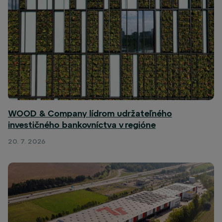
WOOD & Company lídrom udržateľného
investičného bankovníctva v regióne
20. 7. 2026