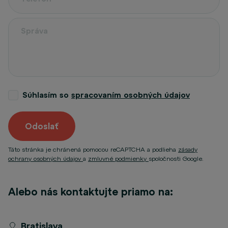
Súhlasím so
spracovaním osobných údajov
Odoslať
Táto stránka je chránená pomocou reCAPTCHA a podlieha
zásady
ochrany osobných údajov
a
zmluvné podmienky
spoločnosti Google.
Alebo nás kontaktujte priamo na:
Bratislava