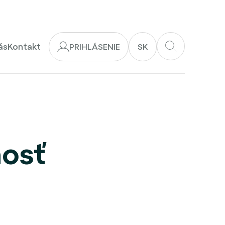
ás
Kontakt
PRIHLÁSENIE
SK
nosť