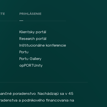
ETE
PRIHLÁSENIE
Klientsky portál
Research portál
Inštitucionálne konferencie
Portu
Portu Gallery
opPORTUnity
inančné poradenstvo. Nachádzajú sa v 45
 poradenstva a podnikového financovania na