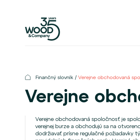
Finančný slovník
Verejne obchodovaná spo
Verejne obch
Verejne obchodovaná spoločnosť je spoloč
verejnej burze a obchodujú sa na otvoren
dodržiavať prísne regulačné požiadavky tý