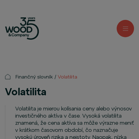
Finančný slovník
Volatilita
Volatilita
Volatilita je mierou kolísania ceny alebo výnosov
investičného aktíva v čase. Vysoká volatilita
znamená, že cena aktíva sa môže výrazne meniť
v krátkom časovom období, čo naznačuje
vysokú úroveň rizika a neistoty. Naopak, nízka