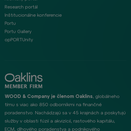
Research portál
Inštitucionálne konferencie
Portu
Portu Gallery
opPORTUnity
WOOD & Company je členom Oaklins
, globálneho
tímu s viac ako 850 odborníkmi na finančné
poradenstvo. Nachádzajú sa v 45 krajinách a poskytujú
služby v oblasti fúzií a akvizícií, rastového kapitálu,
ECM, dlhového poradenstva a podnikového