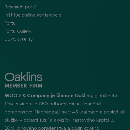
Research portál
Inštitucionálne konferencie
Portu
Portu Gallery
opPORTUnity
WOOD & Company je členom Oaklins
, globálneho
tímu s viac ako 850 odborníkmi na finančné
poradenstvo. Nachádzajú sa v 45 krajinách a poskytujú
služby v oblasti fúzií a akvizícií, rastového kapitálu,
ECM, dlhového poradenstva a podnikového