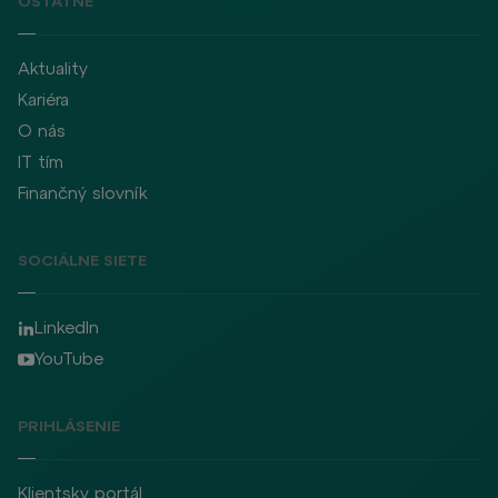
OSTATNÉ
Aktuality
Kariéra
O nás
IT tím
Finančný slovník
SOCIÁLNE SIETE
LinkedIn
YouTube
PRIHLÁSENIE
Klientsky portál