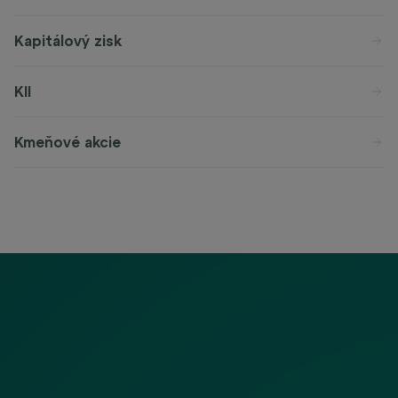
Kapitálový zisk
KII
Kmeňové akcie