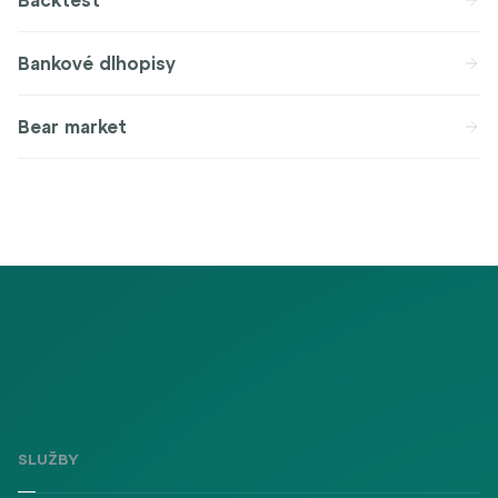
Backtest
Bankové dlhopisy
Bear market
SLUŽBY