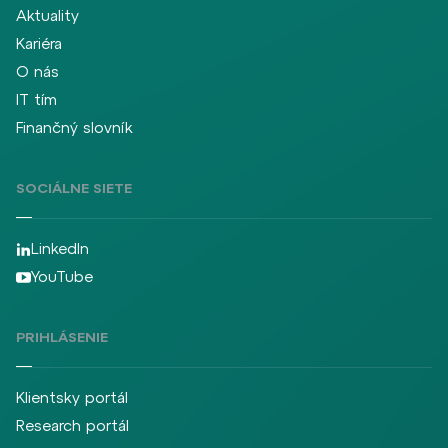
Aktuality
Kariéra
O nás
IT tím
Finančný slovník
SOCIÁLNE SIETE
LinkedIn
YouTube
PRIHLÁSENIE
Klientsky portál
Research portál