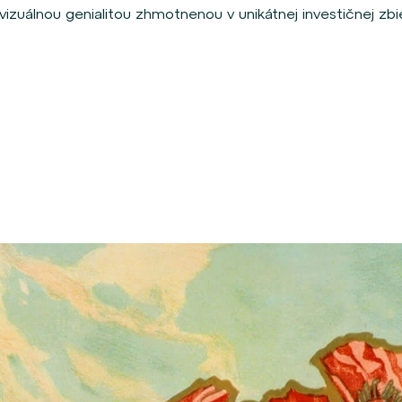
zuálnou genialitou zhmotnenou v unikátnej investičnej zbier