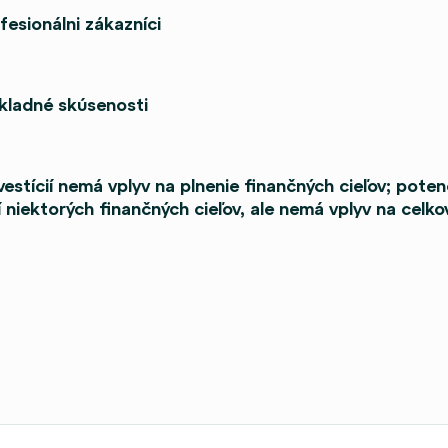
fesionálni zákazníci
ákladné skúsenosti
vestícií nemá vplyv na plnenie finančných cieľov; poten
í niektorých finančných cieľov, ale nemá vplyv na celko