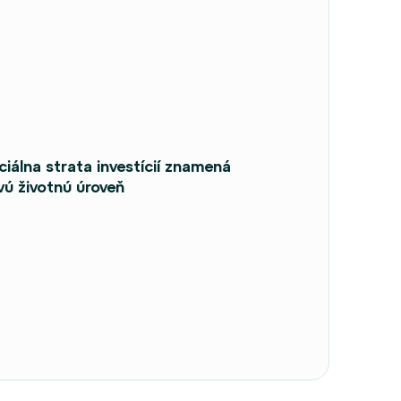
ciálna strata investícií znamená
vú životnú úroveň