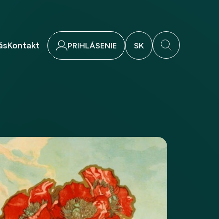
ás
Kontakt
PRIHLÁSENIE
SK