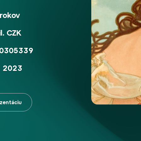
 rokov
l. CZK
0305339
. 2023
ezentáciu