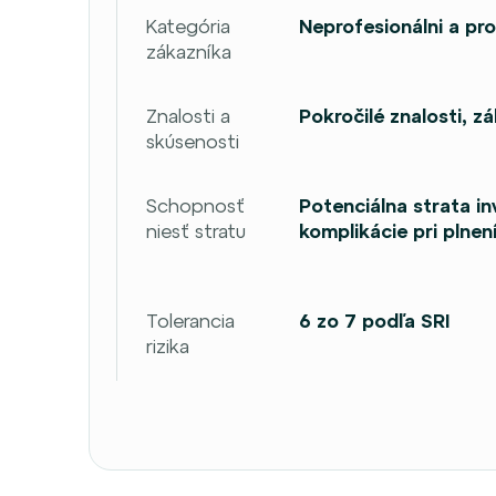
Kategória
Neprofesionálni a pro
zákazníka
Znalosti a
Pokročilé znalosti, z
skúsenosti
Schopnosť
Potenciálna strata in
niesť stratu
komplikácie pri plnen
Tolerancia
6 zo 7 podľa SRI
rizika