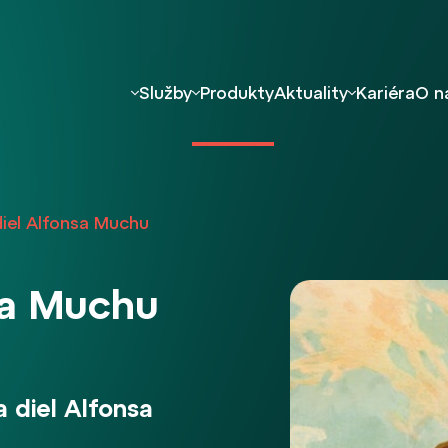
Služby
Produkty
Aktuality
Kariéra
O n
diel Alfonsa Muchu
sa Muchu
a diel Alfonsa