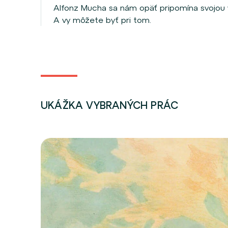
Alfonz Mucha sa nám opäť pripomína svojou vi
A vy môžete byť pri tom.
UKÁŽKA VYBRANÝCH PRÁC