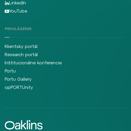
LinkedIn
YouTube
PRIHLÁSENIE
Klientsky portál
Research portál
Inštitucionálne konferencie
Portu
Portu Gallery
opPORTUnity