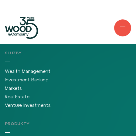
SLUŽBY
Wealth Management
Investment Banking
Markets
Real Estate
Venture Investments
PRODUKTY