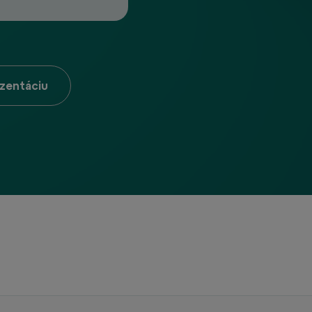
ezentáciu