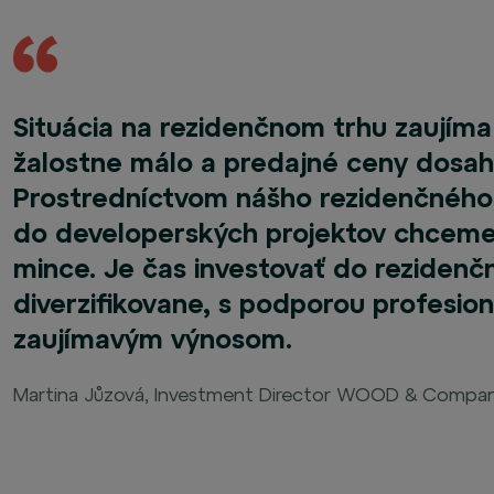
Situácia na rezidenčnom trhu zaujíma
žalostne málo a predajné ceny dosah
Prostredníctvom nášho rezidenčného 
do developerských projektov chceme 
mince. Je čas investovať do rezide
diverzifikovane, s podporou profesio
zaujímavým výnosom.
Martina Jůzová, Investment Director WOOD & Compa