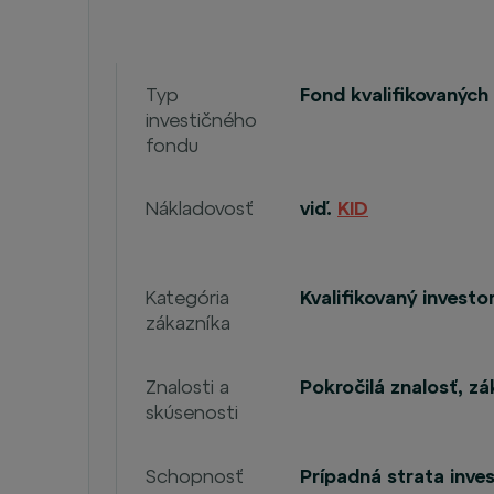
Typ
Fond kvalifikovaných
investičného
fondu
Nákladovosť
viď.
KID
Kategória
Kvalifikovaný investo
zákazníka
Znalosti a
Pokročilá znalosť, z
skúsenosti
Schopnosť
Prípadná strata inves