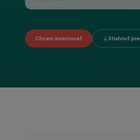
Chcem investovať
Stiahnuť pr