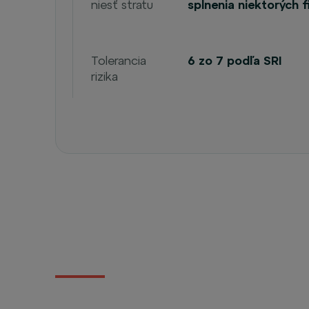
niesť stratu
splnenia niektorých f
Tolerancia
6 zo 7 podľa SRI
rizika