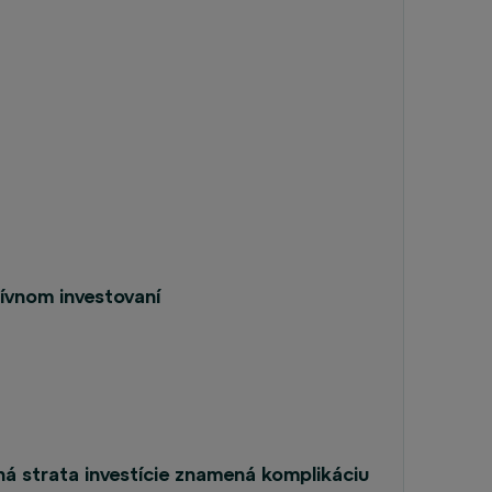
tívnom investovaní
dná strata investície znamená komplikáciu