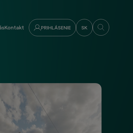
ás
Kontakt
PRIHLÁSENIE
SK