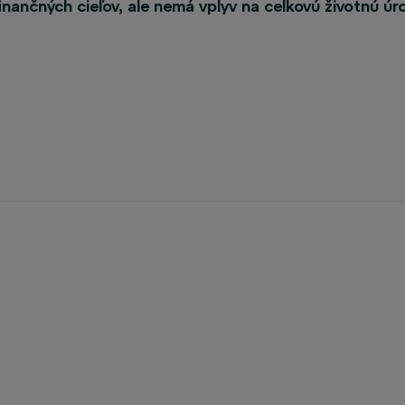
inančných cieľov, ale nemá vplyv na celkovú životnú úr